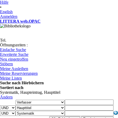
Hilfe
•
English
Anmelden
LITTERA web.OPAC
Tel.
Öffnungszeiten :
Einfache Suche
Erweiterte Suche
Neu eingetroffen
Stöbern
Meine Ausleihen
Meine Reservierungen
Meine Listen
Suche nach Hörbüchern
Sortiert nach
Systematik, Haupteintrag, Haupttitel
Ändern