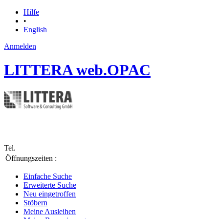
Hilfe
•
English
Anmelden
LITTERA web.OPAC
Tel.
Öffnungszeiten :
Einfache Suche
Erweiterte Suche
Neu eingetroffen
Stöbern
Meine Ausleihen