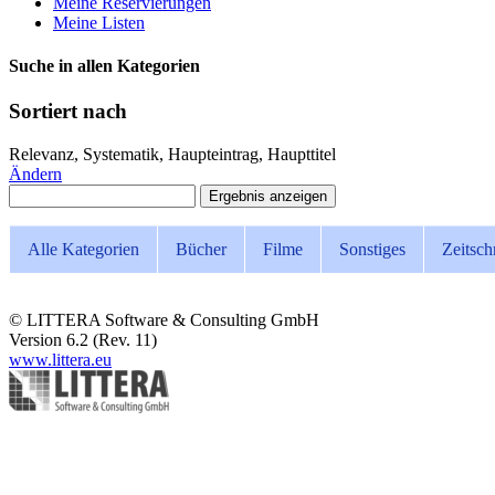
Meine Reservierungen
Meine Listen
Suche in allen Kategorien
Sortiert nach
Relevanz, Systematik, Haupteintrag, Haupttitel
Ändern
Alle Kategorien
Bücher
Filme
Sonstiges
Zeitsch
© LITTERA Software & Consulting GmbH
Version 6.2 (Rev. 11)
www.littera.eu