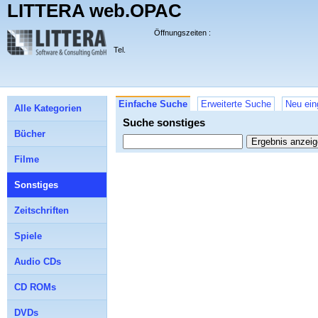
LITTERA web.OPAC
Öffnungszeiten :
Tel.
Einfache Suche
Erweiterte Suche
Neu ein
Alle Kategorien
Suche sonstiges
Bücher
Filme
Sonstiges
Zeitschriften
Spiele
Audio CDs
CD ROMs
DVDs